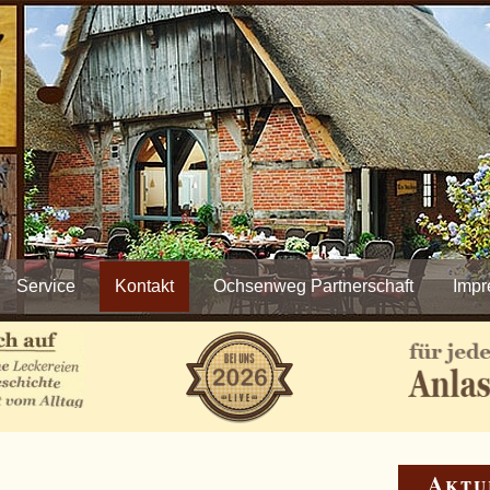
Service
Kontakt
Ochsenweg Partnerschaft
Imp
Aktu