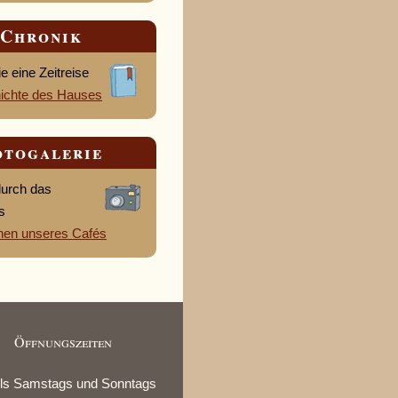
Chronik
 eine Zeitreise
ichte des Hauses
otogalerie
durch das
s
nen unseres Cafés
Öffnungszeiten
ils Samstags und Sonntags