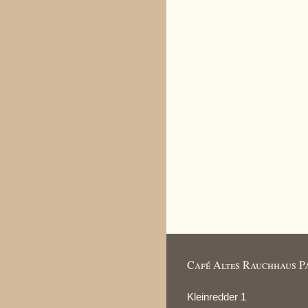
Café Altes Rauchhaus P
Kleinredder 1