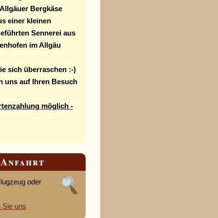
 Allgäuer Bergkäse
us einer kleinen
geführten Sennerei aus
fenhofen im Allgäu
e sich überraschen :-)
en uns
auf Ihren Besuch
rtenzahlung möglich -
Anfahrt
Flugzeug oder
n Sie uns