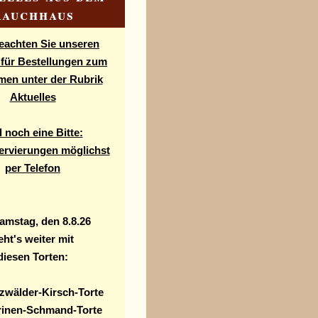
Rauchhaus
beachten Sie unseren
 für Bestellungen zum
men unter der Rubrik
Aktuelles
 noch eine Bitte:
ervierungen möglichst
per Telefon
amstag, den 8.8.26
eht's weiter mit
diesen Torten
:
wälder-Kirsch-Torte
inen-Schmand-Torte