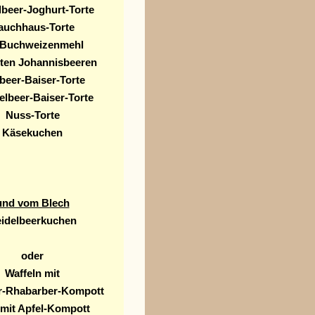
lbeer-Joghurt-Torte
auchhaus-Torte
 Buchweizenmehl
ten Johannisbeeren
beer-Baiser-Torte
elbeer-Baiser-Torte
Nuss-Torte
Käsekuchen
und vom Blech
idelbeerkuchen
oder
Waffeln mit
r-Rhabarber-Kompott
 mit Apfel-Kompott