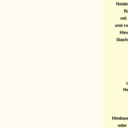
Heide
R
mit
und ro
Him
Stach
He
Himbee
oder