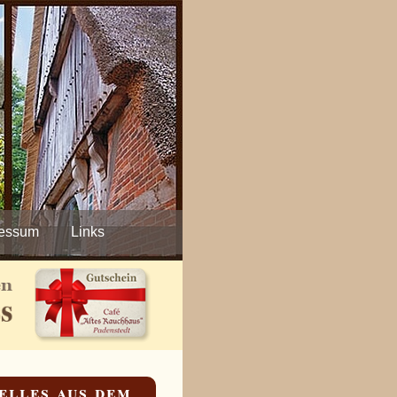
ressum
Links
elles aus dem