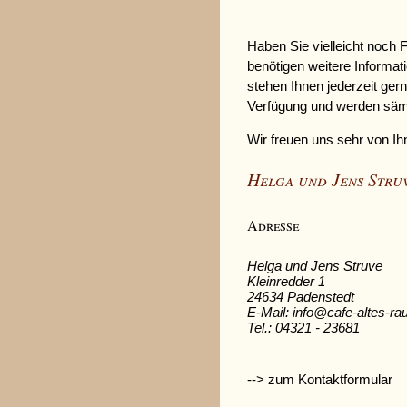
Haben Sie vielleicht noch 
benötigen weitere Informa
stehen Ihnen jederzeit ger
Verfügung und werden sämtl
Wir freuen uns sehr von Ih
Helga und Jens Stru
Adresse
Helga und Jens Struve
Kleinredder 1
24634 Padenstedt
E-Mail: info@cafe-altes-r
Tel.: 04321 - 23681
--> zum Kontaktformular