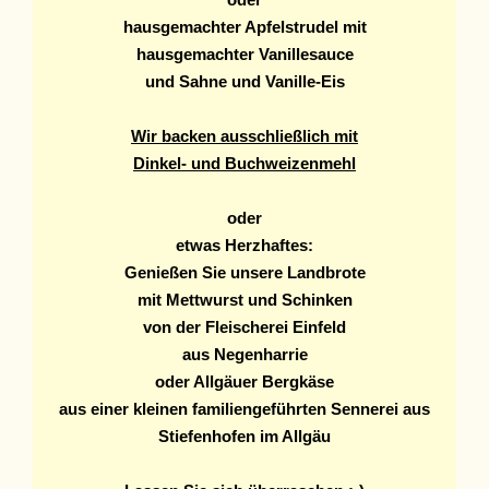
hausgemachter Apfelstrudel mit
hausgemachter Vanillesauce
und Sahne und Vanille-Eis
Wir backen ausschließlich mit
Dinkel- und Buchweizenmehl
oder
etwas Herzhaftes:
Genießen Sie unsere Landbrote
mit Mettwurst und Schinken
von der Fleischerei Einfeld
aus Negenharrie
oder Allgäuer Bergkäse
aus einer kleinen familiengeführten Sennerei aus
Stiefenhofen im Allgäu