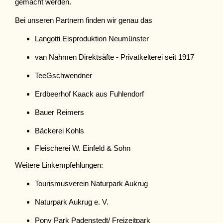
gemacht werden.
Bei unseren Partnern finden wir genau das
Langotti Eisproduktion Neumünster
van Nahmen Direktsäfte - Privatkelterei seit 1917
TeeGschwendner
Erdbeerhof Kaack aus Fuhlendorf
Bauer Reimers
Bäckerei Kohls
Fleischerei W. Einfeld & Sohn
Weitere Linkempfehlungen:
Tourismusverein Naturpark Aukrug
Naturpark Aukrug e. V.
Pony Park Padenstedt/ Freizeitpark